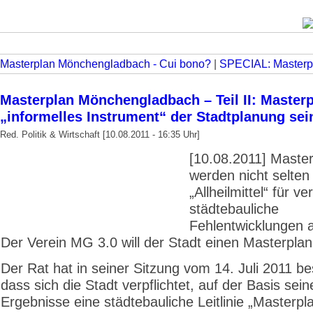
Masterplan Mönchengladbach - Cui bono?
|
SPECIAL: Masterp
Masterplan Mönchengladbach – Teil II: Masterp
„informelles Instrument“ der Stadtplanung sei
Red. Politik & Wirtschaft [10.08.2011 - 16:35 Uhr]
[10.08.2011] Maste
werden nicht selten 
„Allheilmittel“ für 
städtebauliche
Fehlentwicklungen 
Der Verein MG 3.0 will der Stadt einen Masterpla
Der Rat hat in seiner Sitzung vom 14. Juli 2011 b
dass sich die Stadt verpflichtet, auf der Basis sein
Ergebnisse eine städtebauliche Leitlinie „Masterpl