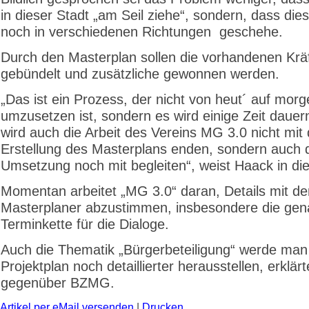
in dieser Stadt „am Seil ziehe“, sondern, dass dies
noch in verschiedenen Richtungen geschehe.
Durch den Masterplan sollen die vorhandenen Krä
gebündelt und zusätzliche gewonnen werden.
„Das ist ein Prozess, der nicht von heut´ auf mor
umzusetzen ist, sondern es wird einige Zeit dauer
wird auch die Arbeit des Vereins MG 3.0 nicht mit 
Erstellung des Masterplans enden, sondern auch
Umsetzung noch mit begleiten“, weist Haack in die
Momentan arbeitet „MG 3.0“ daran, Details mit d
Masterplaner abzustimmen, insbesondere die ge
Terminkette für die Dialoge.
Auch die Thematik „Bürgerbeteiligung“ werde man
Projektplan noch detaillierter herausstellen, erklä
gegenüber BZMG.
Artikel per eMail versenden
|
Drucken