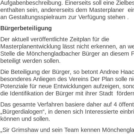
Aufgabenbeschreibung. Einerseits soll eine Zielbe
enthalten sein, andererseits dem Masterplaner e
an Gestaltungsspielraum zur Verfügung stehen .
Bürgerbeteiligung
Der aktuell veröffentlichte Zeitplan für die
Masterplanentwicklung lässt nicht erkennen, an w
Stelle die Mönchengladbacher Bürger an diesem 
beteiligt werden sollen.
Die Beteiligung der Bürger, so betont Andree Haack
besonderes Anliegen des Vereins Der Plan solle ni
Potenziale für neue Entwicklungen aufzeigen, son
die Identifikation der Bürger mit ihrer Stadt förder
Das gesamte Verfahren basiere daher auf 4 öffent
„Bürgerdialogen“, in denen sich Interessierte einb
können und sollen.
„Sir Grimshaw und sein Team kennen Mönchengl