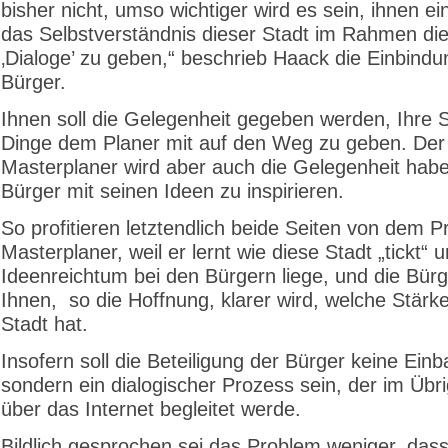
bisher nicht, umso wichtiger wird es sein, ihnen ei
das Selbstverständnis dieser Stadt im Rahmen di
‚Dialoge’ zu geben,“ beschrieb Haack die Einbindu
Bürger.
Ihnen soll die Gelegenheit gegeben werden, Ihre S
Dinge dem Planer mit auf den Weg zu geben. Der
Masterplaner wird aber auch die Gelegenheit habe
Bürger mit seinen Ideen zu inspirieren.
So profitieren letztendlich beide Seiten von dem P
Masterplaner, weil er lernt wie diese Stadt „tickt“ 
Ideenreichtum bei den Bürgern liege, und die Bürge
Ihnen, so die Hoffnung, klarer wird, welche Stärk
Stadt hat.
Insofern soll die Beteiligung der Bürger keine Ein
sondern ein dialogischer Prozess sein, der im Übr
über das Internet begleitet werde.
Bildlich gesprochen sei das Problem weniger, das