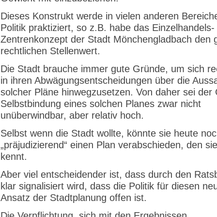
Dieses Konstrukt werde in vielen anderen Bereich
Politik praktiziert, so z.B. habe das Einzelhandels-
Zentrenkonzept der Stadt Mönchengladbach den g
rechtlichen Stellenwert.
Die Stadt brauche immer gute Gründe, um sich re
in ihren Abwägungsentscheidungen über die Auss
solcher Pläne hinwegzusetzen. Von daher sei der
Selbstbindung eines solchen Planes zwar nicht
unüberwindbar, aber relativ hoch.
Selbst wenn die Stadt wollte, könnte sie heute noc
„präjudizierend“ einen Plan verabschieden, den sie
kennt.
Aber viel entscheidender ist, dass durch den Rats
klar signalisiert wird, dass die Politik für diesen ne
Ansatz der Stadtplanung offen ist.
Die Verpflichtung, sich mit den Ergebnissen