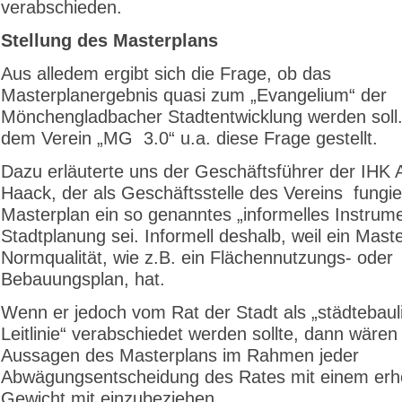
verabschieden.
Stellung des Masterplans
Aus alledem ergibt sich die Frage, ob das
Masterplanergebnis quasi zum „Evangelium“ der
Mönchengladbacher Stadtentwicklung werden soll
dem Verein „MG 3.0“ u.a. diese Frage gestellt.
Dazu erläuterte uns der Geschäftsführer der IHK
Haack, der als Geschäftsstelle des Vereins fungie
Masterplan ein so genanntes „informelles Instrume
Stadtplanung sei. Informell deshalb, weil ein Mast
Normqualität, wie z.B. ein Flächennutzungs- oder
Bebauungsplan, hat.
Wenn er jedoch vom Rat der Stadt als „städtebaul
Leitlinie“ verabschiedet werden sollte, dann wären
Aussagen des Masterplans im Rahmen jeder
Abwägungsentscheidung des Rates mit einem erh
Gewicht mit einzubeziehen.