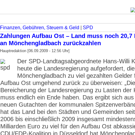
Finanzen, Gebühren, Steuern & Geld
|
SPD
Zahlungen Aufbau Ost – Land muss noch 20,7 
an Mönchengladbach zurückzahlen
Hauptredaktion [06.09.2009 - 12:56 Uhr]
Der SPD-Landtagsabgeordnete Hans-Willi K
heute die Landesregierung aufgefordert, di
Mönchengladbach zu viel gezahlten Gelder 
Aufbau Ost umgehend zurück zu überweisen:
„Die
Bereicherung der Landesregierung zu Lasten de
muss endlich ein Ende haben. Das ergibt sich au
neuen Gutachten der kommunalen Spitzenverbän
hat das Land bei den Städten und Gemeinden sei
2006 bis einschließlich 2009 insgesamt mindesten
Milliarden Euro zu viel für den Aufbau Ost abkassie
CDU/FDP-Koalition in Düsseldorf hat Mönchengla