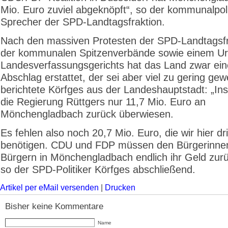
Mio. Euro zuviel abgeknöpft“, so der kommunalpol
Sprecher der SPD-Landtagsfraktion.
Nach den massiven Protesten der SPD-Landtagsfr
der kommunalen Spitzenverbände sowie einem Urt
Landesverfassungsgerichts hat das Land zwar ei
Abschlag erstattet, der sei aber viel zu gering ge
berichtete Körfges aus der Landeshauptstadt: „In
die Regierung Rüttgers nur 11,7 Mio. Euro an
Mönchengladbach zurück überwiesen.
Es fehlen also noch 20,7 Mio. Euro, die wir hier d
benötigen. CDU und FDP müssen den Bürgerinne
Bürgern in Mönchengladbach endlich ihr Geld zur
so der SPD-Politiker Körfges abschließend.
Artikel per eMail versenden
|
Drucken
Bisher keine Kommentare
Name