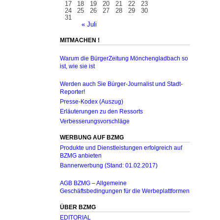
17
18
19
20
21
22
23
24
25
26
27
28
29
30
31
« Juli
MITMACHEN !
Warum die BürgerZeitung Mönchengladbach so
ist, wie sie ist
Werden auch Sie Bürger-Journalist und Stadt-
Reporter!
Presse-Kodex (Auszug)
Erläuterungen zu den Ressorts
Verbesserungsvorschläge
WERBUNG AUF BZMG
Produkte und Dienstleistungen erfolgreich auf
BZMG anbieten
Bannerwerbung (Stand: 01.02.2017)
AGB BZMG – Allgemeine
Geschäftsbedingungen für die Werbeplattformen
ÜBER BZMG
EDITORIAL