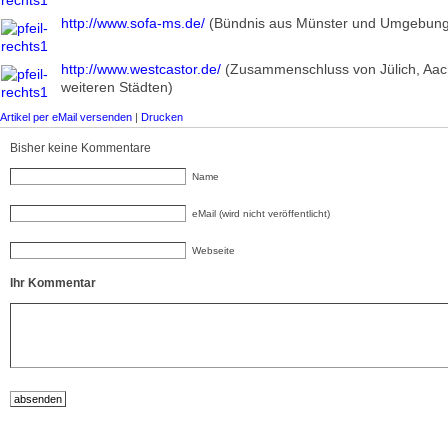
http://www.sofa-ms.de/
(Bündnis aus Münster und Umgebung
http://www.westcastor.de/
(Zusammenschluss von Jülich, Aa
weiteren Städten)
Artikel per eMail versenden
|
Drucken
Bisher keine Kommentare
Name
eMail (wird nicht veröffentlicht)
Webseite
Ihr Kommentar