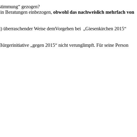
abstimmung“ gezogen?
r in Beratungen einbezogen,
obwohl das nachweislich mehrfach von
ht) überraschender Weise demVorgehen bei „Giesenkirchen 2015“
Bürgerinitiative „gegen 2015“ nicht verunglimpft. Für seine Person