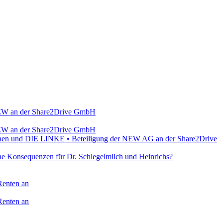
r NEW an der Share2Drive GmbH
r NEW an der Share2Drive GmbH
Grünen und DIE LINKE • Beteiligung der NEW AG an der Share2Drive
e Konsequenzen für Dr. Schlegelmilch und Heinrichs?
Renten an
Renten an