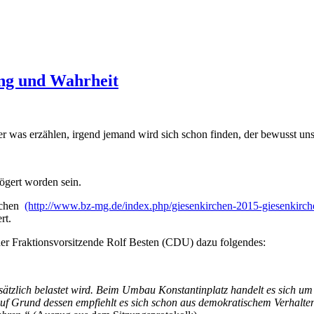
ung und Wahrheit
r was erzählen, irgend jemand wird sich schon finden, der bewusst uns
ögert worden sein.
irchen
(http://www.bz-mg.de/index.php/giesenkirchen-2015-giesenkirch
rt.
der Fraktionsvorsitzende Rolf Besten (CDU) dazu folgendes:
usätzlich belastet wird. Beim Umbau Konstantinplatz handelt es sich u
uf Grund dessen empfiehlt es sich schon aus demokratischem Verhalten