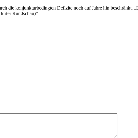
rch die konjunkturbedingten Defizite noch auf Jahre hin beschränkt. „
nkfurter Rundschau)“