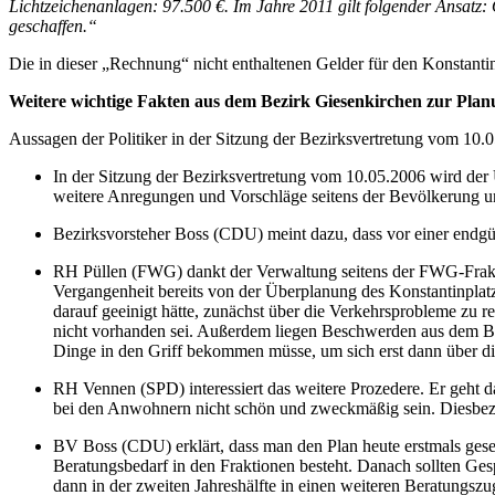
Lichtzeichenanlagen: 97.500 €. Im Jahre 2011 gilt folgender Ansatz
geschaffen.“
Die in dieser „Rechnung“ nicht enthaltenen Gelder für den Konstanti
Weitere wichtige Fakten aus dem Bezirk Giesenkirchen zur Plan
Aussagen der Politiker in der Sitzung der Bezirksvertretung vom 10.
In der Sitzung der Bezirksvertretung vom 10.05.2006 wird der U
weitere Anregungen und Vorschläge seitens der Bevölkerung un
Bezirksvorsteher Boss (CDU) meint dazu, dass vor einer endgü
RH Püllen (FWG) dankt der Verwaltung seitens der FWG-Frakti
Vergangenheit bereits von der Überplanung des Konstantinplatz
darauf geeinigt hätte, zunächst über die Verkehrsprobleme zu 
nicht vorhanden sei. Außerdem liegen Beschwerden aus dem Be
Dinge in den Griff bekommen müsse, um sich erst dann über di
RH Vennen (SPD) interessiert das weitere Prozedere. Er geht da
bei den Anwohnern nicht schön und zweckmäßig sein. Diesbezü
BV Boss (CDU) erklärt, dass man den Plan heute erstmals geseh
Beratungsbedarf in den Fraktionen besteht. Danach sollten Ges
dann in der zweiten Jahreshälfte in einen weiteren Beratungsz