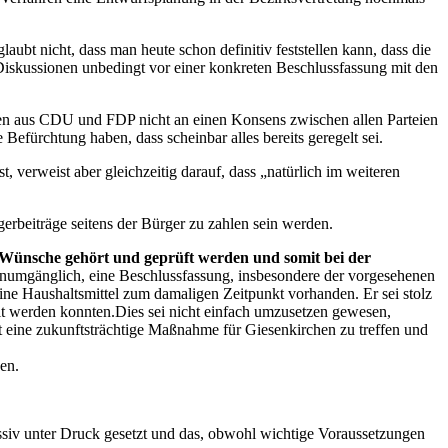
ubt nicht, dass man heute schon definitiv feststellen kann, dass die
iskussionen unbedingt vor einer konkreten Beschlussfassung mit den
onen aus CDU und FDP nicht an einen Konsens zwischen allen Parteien
 Befürchtung haben, dass scheinbar alles bereits geregelt sei.
verweist aber gleichzeitig darauf, dass „natürlich im weiteren
erbeiträge seitens der Bürger zu zahlen sein werden.
d Wünsche gehört und geprüft werden und somit bei der
 unumgänglich, eine Beschlussfassung, insbesondere der vorgesehenen
ne Haushaltsmittel zum damaligen Zeitpunkt vorhanden. Er sei stolz
lt werden konnten.Dies sei nicht einfach umzusetzen gewesen,
ft eine zukunftsträchtige Maßnahme für Giesenkirchen zu treffen und
en.
siv unter Druck gesetzt und das, obwohl wichtige Voraussetzungen