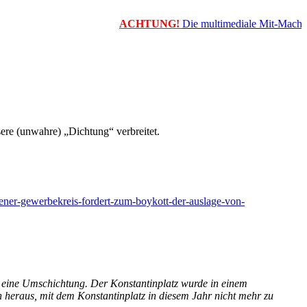
ACHTUNG!
Die multimediale Mit-Mach-Zeit
ere (unwahre) „Dichtung“ verbreitet.
ener-gewerbekreis-fordert-zum-boykott-der-auslage-von-
m eine Umschichtung. Der Konstantinplatz wurde in einem
 heraus, mit dem Konstantinplatz in diesem Jahr nicht mehr zu