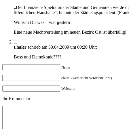
„Der finanzielle Spielraum der Städte und Gemeinden werde du
öffentlichen Haushalte“, betonte der Städtetagspräsident. (Fra
Wünsch Dir was – war gestern
Eine neue Machtverteilung im neuen Bezirk Ost ist überfällig!
1.
t.haler
schrieb am 30.04.2009 um 00:20 Uhr:
Boss und Demokratie????
Name
eMail (wird nicht veröffentlicht)
Webseite
Ihr Kommentar