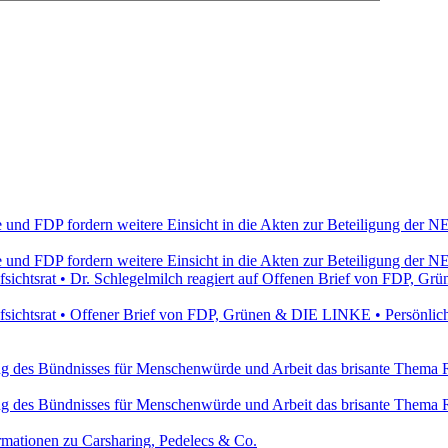
e und FDP fordern weitere Einsicht in die Akten zur Beteiligung de
e und FDP fordern weitere Einsicht in die Akten zur Beteiligung de
ichtsrat • Dr. Schlegelmilch reagiert auf Offenen Brief von FDP, 
ichtsrat • Offener Brief von FDP, Grünen & DIE LINKE • Persönlich
ung des Bündnisses für Menschenwürde und Arbeit das brisante Thema 
ung des Bündnisses für Menschenwürde und Arbeit das brisante Thema 
ormationen zu Carsharing, Pedelecs & Co.