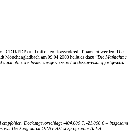
 mit CDU/FDP) und mit einem Kassenkredit finanziert werden. Dies
Stadt Mönchengladbach am 09.04.2008 heißt es dazu:“
Die Maßnahme
d auch ohne die bisher ausgewiesene Landeszuweisung fortgesetzt.
 empfohlen. Deckungsvorschlag: -404.000 €, -21.000 € = insgesamt
00 € vor. Deckung durch ÖPNV Aktionsprogramm II. BA,