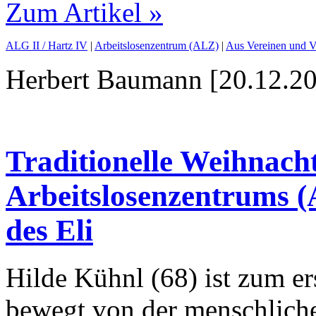
Zum Artikel »
ALG II / Hartz IV
|
Arbeitslosenzentrum (ALZ)
|
Aus Vereinen und 
Herbert Baumann [20.12.20
Traditionelle Weihnacht
Arbeitslosenzentrums (
des Eli
Hilde Kühnl (68) ist zum ers
bewegt von der menschliche