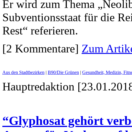
Er wird zum Thema „Neolib
Subventionsstaat für die Re
Rest“ referieren.
[2 Kommentare]
Zum Artik
Aus den Stadtbezirken
|
B90/Die Grünen
|
Gesundheit, Medizin, Fit
Hauptredaktion [23.01.2018
“Glyphosat gehört verbo