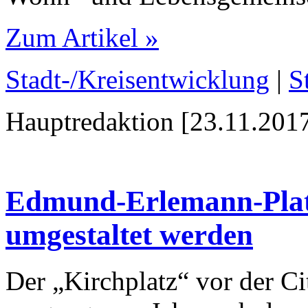
Zum Artikel »
Stadt-/Kreisentwicklung
|
S
Hauptredaktion [23.11.2017
Edmund-Erlemann-Platze
umgestaltet werden
Der „Kirchplatz“ vor der C