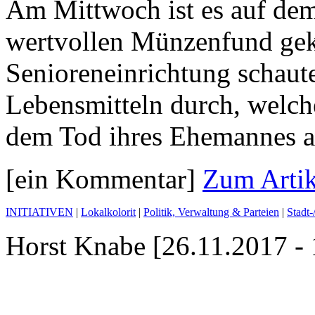
Am Mittwoch ist es auf d
wertvollen Münzenfund gek
Senioreneinrichtung schaut
Lebensmitteln durch, welch
dem Tod ihres Ehemannes a
[ein Kommentar]
Zum Artik
INITIATIVEN
|
Lokalkolorit
|
Politik, Verwaltung & Parteien
|
Stadt-
Horst Knabe [26.11.2017 - 