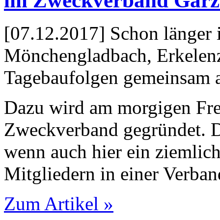
im Zweckverband Garz
[07.12.2017] Schon länger 
Mönchengladbach, Erkelenz,
Tagebaufolgen gemeinsam 
Dazu wird am morgigen Frei
Zweckverband gegründet. Da
wenn auch hier ein ziemlich
Mitgliedern in einer Verba
Zum Artikel »