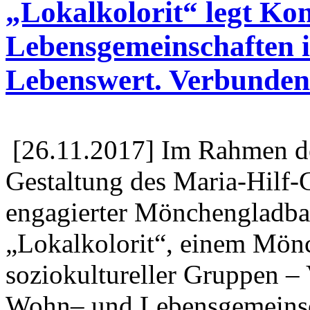
„Lokalkolorit“ legt Ko
Lebensgemeinschaften i
Lebenswert. Verbunden
[26.11.2017] Im Rahmen de
Gestaltung des Maria-Hilf-
engagierter Mönchengladba
„Lokalkolorit“, einem Mön
soziokultureller Gruppen – 
Wohn– und Lebensgemeinsch