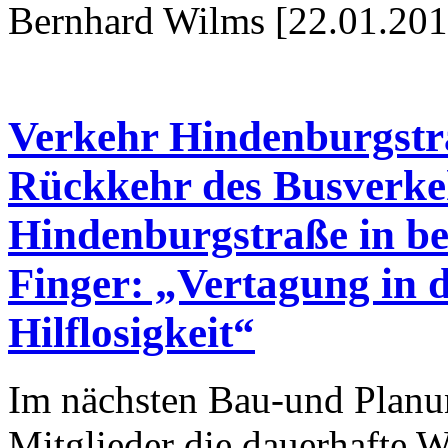
Bernhard Wilms [22.01.201
Verkehr Hindenburgstra
Rückkehr des Busverkeh
Hindenburgstraße in be
Finger: „Vertagung in d
Hilflosigkeit“
Im nächsten Bau-und Planun
Mitglieder die dauerhafte 