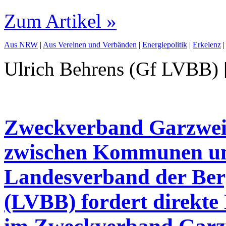
Zum Artikel »
Aus NRW
|
Aus Vereinen und Verbänden
|
Energiepolitik
|
Erkelenz
Ulrich Behrens (Gf LVBB) 
Zweckverband Garzwe
zwischen Kommunen un
Landesverband der Ber
(LVBB) fordert direkte 