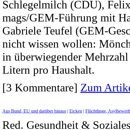
Schlegelmilch (CDU), Felix
mags/GEM-Führung mit Han
Gabriele Teufel (GEM-Gesch
nicht wissen wollen: Mönch
in überwiegender Mehrzahl
Litern pro Haushalt.
[3 Kommentare]
Zum Artik
Aus Bund, EU und darüber hinaus
|
Eicken
|
Flüchtlinge, Asylbewerb
Red. Gesundheit & Soziales