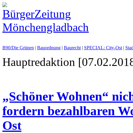
B90/Die Grünen
|
Bauordnung
|
Baurecht
|
SPECIAL: City-Ost
|
Sta
Hauptredaktion [07.02.2018
„Schöner Wohnen“ nicht
fordern bezahlbaren W
Ost