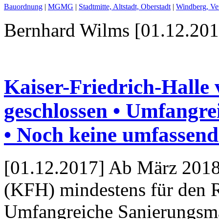
Bauordnung
|
MGMG
|
Stadtmitte, Altstadt, Oberstadt
|
Windberg, V
Bernhard Wilms [01.12.201
Kaiser-Friedrich-Halle
geschlossen • Umfangr
• Noch keine umfassende
[01.12.2017] Ab März 2018 
(KFH) mindestens für den Re
Umfangreiche Sanierungsma