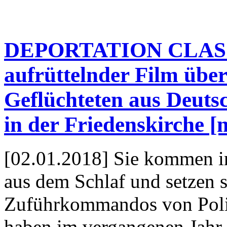
DEPORTATION CLASS: 
aufrüttelnder Film übe
Geflüchteten aus Deuts
in der Friedenskirche [
[02.01.2018] Sie kommen in
aus dem Schlaf und setzen s
Zuführ­kommandos von Poli
haben im vergangenen Jahr