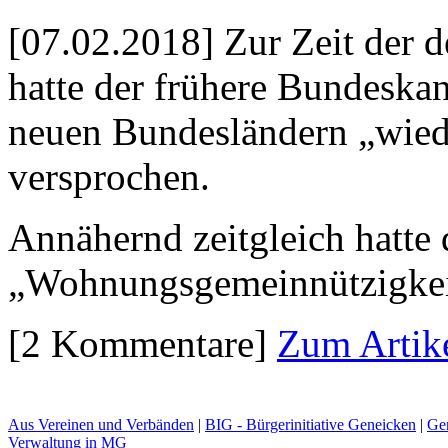
[07.02.2018] Zur Zeit der 
hatte der frühere Bundesk
neuen Bundesländern „wied
versprochen.
Annähernd zeitgleich hatte
„Wohnungsgemeinnützig­keit
[2 Kommentare]
Zum Artik
Aus Vereinen und Verbänden
|
BIG - Bürgerinitiative Geneicken
|
Ge
Verwaltung in MG