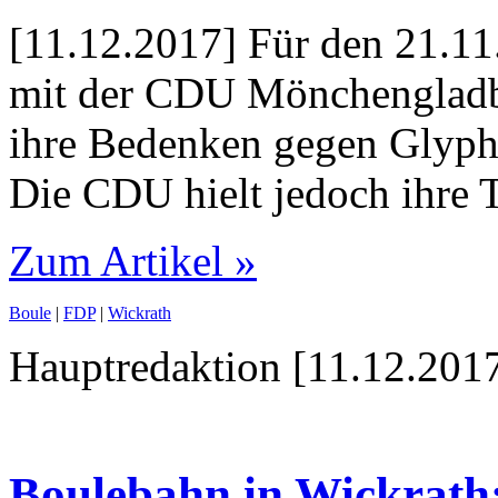
[11.12.2017] Für den 21.11
mit der CDU Mönchengladba
ihre Bedenken gegen Glyph
Die CDU hielt jedoch ihre T
Zum Artikel »
Boule
|
FDP
|
Wickrath
Hauptredaktion [11.12.2017
Boulebahn in Wickrath: 