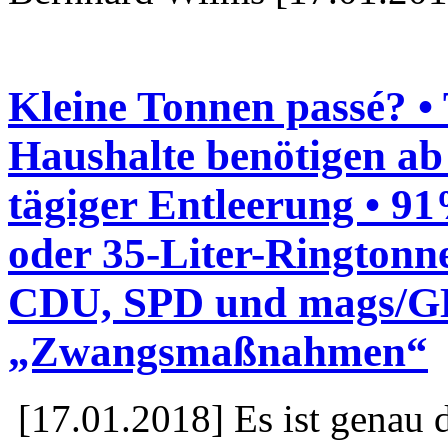
Kleine Tonnen passé? •
Haushalte benötigen ab 
tägiger Entleerung • 9
oder 35-Liter-Ringtonne
CDU, SPD und mags/GE
„Zwangsmaßnahmen“
[17.01.2018] Es ist genau d