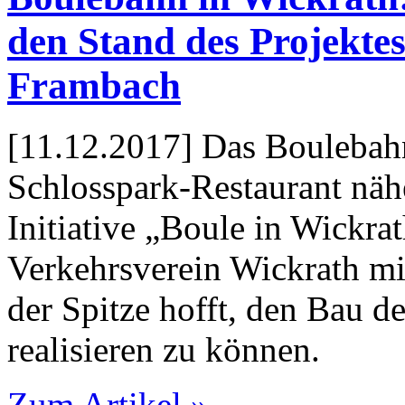
den Stand des Projektes
Frambach
[11.12.2017] Das Boulebahn
Schlosspark-Restaurant nähe
Initiative „Boule in Wickra
Verkehrsverein Wickrath m
der Spitze hofft, den Bau d
realisieren zu können.
Zum Artikel »