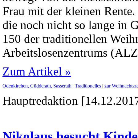
Frau mit der kleinen Rente
die noch nicht so lange in G
150 der traditionellen Weih
Arbeitslosenzentrums (ALZ
Zum Artikel »
Odenkirchen, Güdderath, Sasserath
|
Traditionelles
|
zur Weihnachtsze
Hauptredaktion [14.12.2017
Nikolaus besucht Kinder