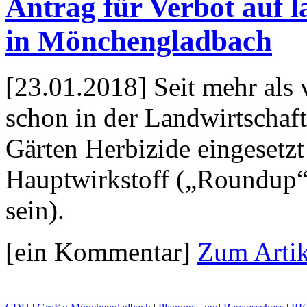
Antrag für Verbot auf l
in Mönchengladbach
[23.01.2018] Seit mehr als
schon in der Landwirtschaft
Gärten Herbizide eingesetzt
Hauptwirkstoff („Roundup“ 
sein).
[ein Kommentar]
Zum Artik