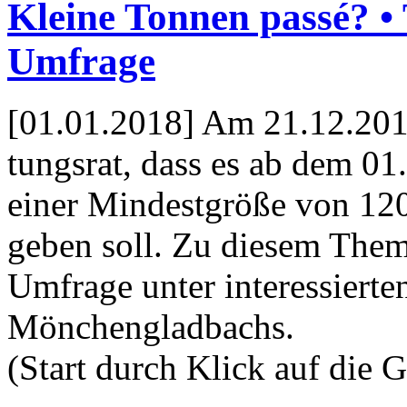
Kleine Tonnen passé? •
Umfrage
[01.01.2018] Am 21.12.2017
tungs­rat, dass es ab dem 0
einer Mindestgröße von 120
geben soll. Zu diesem Them
Umfrage unter inter­essiert
Mönchengladbachs.
(Start durch Klick auf die G