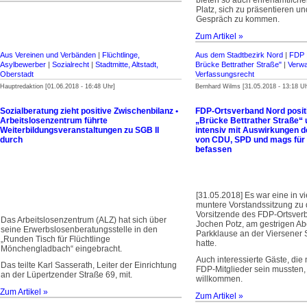
bieten so auch ehrenamtlich
Platz, sich zu präsentieren un
Gespräch zu kommen.
Zum Artikel »
Aus Vereinen und Verbänden
|
Flüchtlinge,
Aus dem Stadtbezirk Nord
|
FDP
Asylbewerber
|
Sozialrecht
|
Stadtmitte, Altstadt,
Brücke Bettrather Straße"
|
Verwa
Oberstadt
Verfassungsrecht
Hauptredaktion [01.06.2018 - 16:48 Uhr]
Bernhard Wilms [31.05.2018 - 13:18 Uh
Sozialberatung zieht positive Zwischenbilanz •
FDP-Ortsverband Nord positi
Arbeitslosenzentrum führte
„Brücke Bettrather Straße“ u
Weiterbildungsveranstaltungen zu SGB II
intensiv mit Auswirkungen 
durch
von CDU, SPD und mags für 
befassen
[31.05.2018] Es war eine in vi
muntere Vorstandssitzung zu 
Vorsitzende des FDP-Ortsver
Das Arbeitslosenzentrum (ALZ) hat sich über
Jochen Potz, am gestrigen Ab
seine Erwerbslosen­beratungs­stelle in den
Parkklause an der Viersener 
„Runden Tisch für Flüchtlinge
hatte.
Mönchengladbach“ eingebracht.
Auch interessierte Gäste, die 
Das teilte Karl Sasserath, Leiter der Einrichtung
FDP-Mitglieder sein mussten
an der Lüpertzender Straße 69, mit.
willkommen.
Zum Artikel »
Zum Artikel »