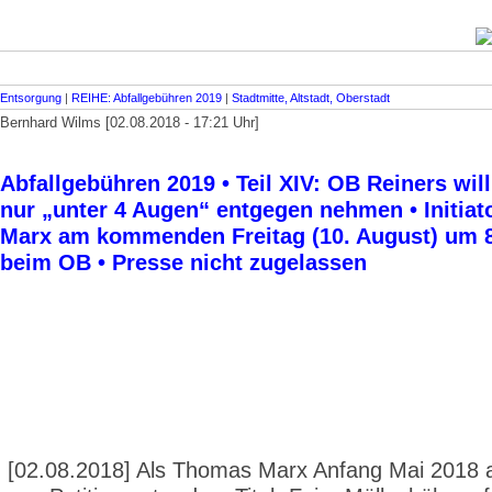
Entsorgung
|
REIHE: Abfallgebühren 2019
|
Stadtmitte, Altstadt, Oberstadt
Bernhard Wilms [02.08.2018 - 17:21 Uhr]
Abfallgebühren 2019 • Teil XIV: OB Reiners will
nur „unter 4 Augen“ entgegen nehmen • Initia
Marx am kommenden Freitag (10. August) um 
beim OB • Presse nicht zugelassen
[02.08.2018] Als Thomas Marx Anfang Mai 2018 