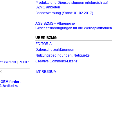
Produkte und Dienstleistungen erfolgreich auf
BZMG anbieten
Bannerwerbung (Stand: 01.02.2017)
AGB BZMG – Allgemeine
Geschäftsbedingungen für die Werbeplattformen
ÜBER BZMG
EDITORIAL
Datenschutzerklärungen
Nutzungsbedingungen, Netiquette
Creative Commons-Lizenz
Presserecht
|
REIHE:
IMPRESSUM
r]
: GEM fordert
-Artikel zu