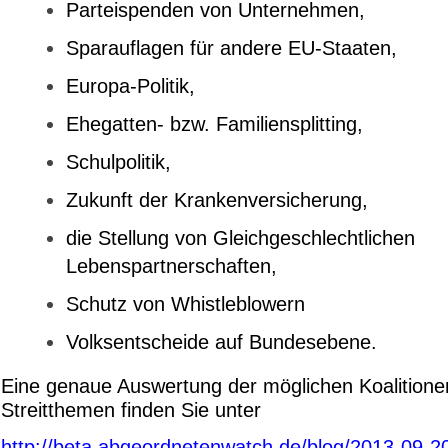
Parteispenden von Unternehmen,
Sparauflagen für andere EU-Staaten,
Europa-Politik,
Ehegatten- bzw. Familiensplitting,
Schulpolitik,
Zukunft der Krankenversicherung,
die Stellung von Gleichgeschlechtlichen
Lebenspartnerschaften,
Schutz von Whistleblowern
Volksentscheide auf Bundesebene.
Eine genaue Auswertung der möglichen Koalitione
Streitthemen finden Sie unter
http://beta.abgeordnetenwatch.de/blog/2013-09-20/