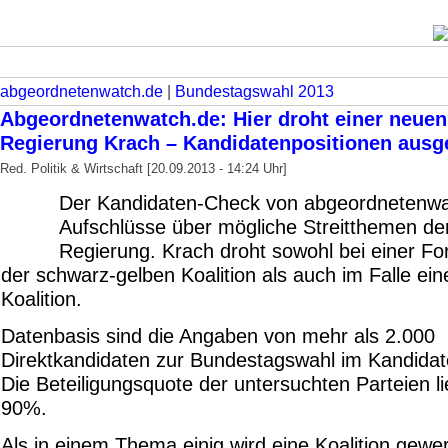
abgeordnetenwatch.de
|
Bundestagswahl 2013
Abgeordnetenwatch.de: Hier droht einer neuen
Regierung Krach – Kandidatenpositionen ausg
Red. Politik & Wirtschaft [20.09.2013 - 14:24 Uhr]
Der Kandidaten-Check von abgeordnetenwat
Aufschlüsse über mögliche Streitthemen de
Regierung. Krach droht sowohl bei einer Fo
der schwarz-gelben Koalition als auch im Falle ei
Koalition.
Datenbasis sind die Angaben von mehr als 2.000
Direktkandidaten zur Bundestagswahl im Kandida
Die Beteiligungsquote der untersuchten Parteien li
90%.
Als in einem Thema einig wird eine Koalition gewe