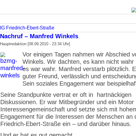
IG Friedrich-Ebert-Straße
Nachruf – Manfred Winkels
Hauptredaktion [08.09.2010 - 23:34 Uhr]
Vor einigen Tagen nahmen wir Abschied 
Winkels. Wir dachten, es kann nicht wahr 
es war wahr. Manfred verstarb plötzlich. E
guter Freund, verlässlich und entscheidun
Sein soziales Engagement war beispielhaf
Seine Standpunkte vertrat er oft in hartnäckigen
Diskussionen. Er war Mitbegründer und ein Motor
Interessengemeinschaft und setzte sich mit hohe
Engagement für die Interessen der Menschen an 
Friedrich-Ebert-Straße ein – und darüber hinaus.
Und er hat es gut gemacht.