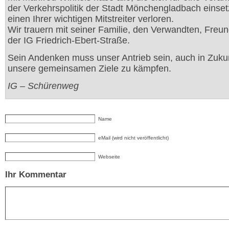
der Verkehrspolitik der Stadt Mönchengladbach einset
einen Ihrer wichtigen Mitstreiter verloren.
Wir trauern mit seiner Familie, den Verwandten, Freu
der IG Friedrich-Ebert-Straße.
Sein Andenken muss unser Antrieb sein, auch in Zukun
unsere gemeinsamen Ziele zu kämpfen.
IG – Schürenweg
Name
eMail (wird nicht veröffentlicht)
Webseite
Ihr Kommentar