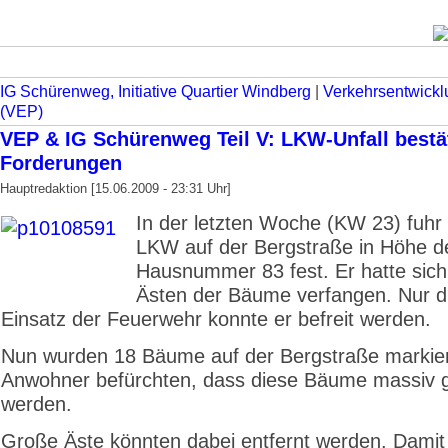
IG Schürenweg, Initiative Quartier Windberg
|
Verkehrsentwickl
(VEP)
VEP & IG Schürenweg Teil V: LKW-Unfall bestä
Forderungen
Hauptredaktion [15.06.2009 - 23:31 Uhr]
In der letzten Woche (KW 23) fuhr 
LKW auf der Bergstraße in Höhe d
Hausnummer 83 fest. Er hatte sich
Ästen der Bäume verfangen. Nur d
Einsatz der Feuerwehr konnte er befreit werden.
Nun wurden 18 Bäume auf der Bergstraße markier
Anwohner befürchten, dass diese Bäume massiv g
werden.
Große Äste könnten dabei entfernt werden. Damit