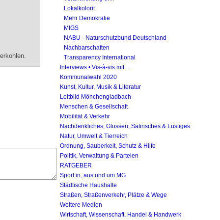
Lokalkolorit
Mehr Demokratie
MIGS
NABU - Naturschutzbund Deutschland
Nachbarschaften
erkohlen.
Transparency International
Interviews • Vis-à-vis mit ...
Kommunalwahl 2020
Kunst, Kultur, Musik & Literatur
Leitbild Mönchengladbach
Menschen & Gesellschaft
Mobilität & Verkehr
Nachdenkliches, Glossen, Satirisches & Lustiges
Natur, Umwelt & Tierreich
Ordnung, Sauberkeit, Schutz & Hilfe
Politik, Verwaltung & Parteien
RATGEBER
Sport in, aus und um MG
Städtische Haushalte
Straßen, Straßenverkehr, Plätze & Wege
Weitere Medien
Wirtschaft, Wissenschaft, Handel & Handwerk