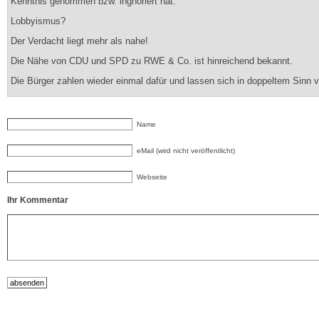
Kenntnis genommen bzw. ingnoriert hat.
Lobbyismus?
Der Verdacht liegt mehr als nahe!
Die Nähe von CDU und SPD zu RWE & Co. ist hinreichend bekannt.
Die Bürger zahlen wieder einmal dafür und lassen sich in doppeltem Sinn v
Name
eMail (wird nicht veröffentlicht)
Webseite
Ihr Kommentar