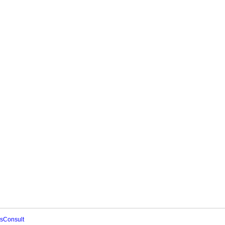
sConsult