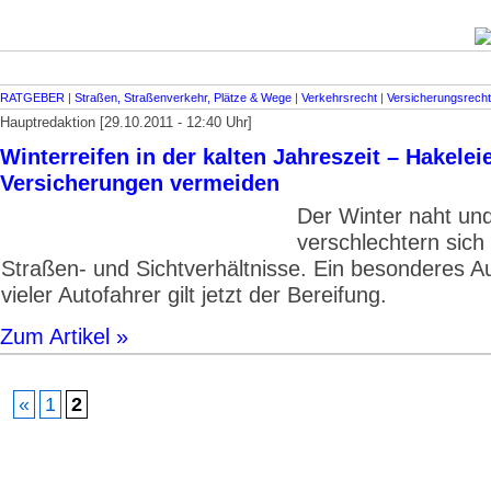
RATGEBER
|
Straßen, Straßenverkehr, Plätze & Wege
|
Verkehrsrecht
|
Versicherungsrecht
Hauptredaktion [29.10.2011 - 12:40 Uhr]
Winterreifen in der kalten Jahreszeit – Hakelei
Versicherungen vermeiden
Der Winter naht und
verschlechtern sich 
Straßen- und Sichtverhältnisse. Ein besonderes 
vieler Autofahrer gilt jetzt der Bereifung.
Zum Artikel »
«
1
2