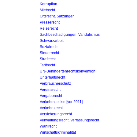
Korruption
Mietrecht
Ortsrecht, Satzungen
Presserecht
Reiserecht
Sachbeschädigungen, Vandalismus
Schwarzarbeit
Sozialrecht
Steuerrecht
Strafrecht
Tarifrecht
UN-Behinderten­rechtskonvention
Unterhaltsrecht
Verbraucherschutz
Vereinsrecht
Vergaberecht
Verkehrsdelikte [vor 2011]
Verkehrsrecht
Versicherungsrecht
Verwaltungsrecht, Verfassungsrecht
Wahlrecht
Wirtschaftskriminalität