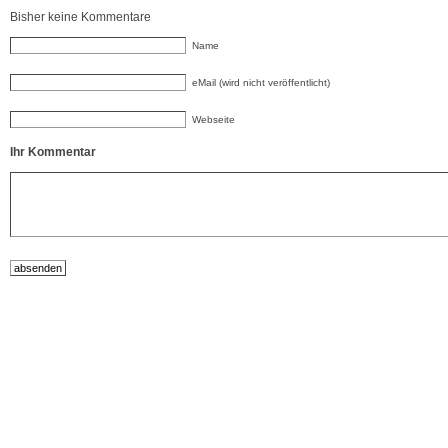
Bisher keine Kommentare
Name
eMail (wird nicht veröffentlicht)
Webseite
Ihr Kommentar