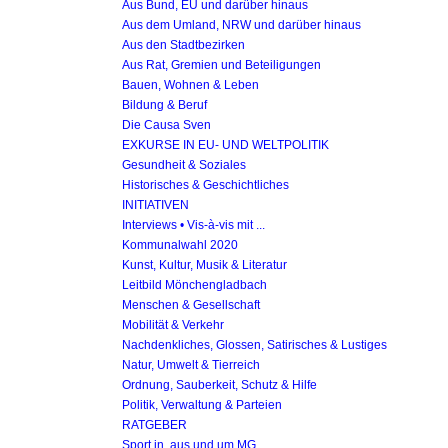
Aus Bund, EU und darüber hinaus
Aus dem Umland, NRW und darüber hinaus
Aus den Stadtbezirken
Aus Rat, Gremien und Beteiligungen
Bauen, Wohnen & Leben
Bildung & Beruf
Die Causa Sven
EXKURSE IN EU- UND WELTPOLITIK
Gesundheit & Soziales
Historisches & Geschichtliches
INITIATIVEN
Interviews • Vis-à-vis mit ...
Kommunalwahl 2020
Kunst, Kultur, Musik & Literatur
Leitbild Mönchengladbach
Menschen & Gesellschaft
Mobilität & Verkehr
Nachdenkliches, Glossen, Satirisches & Lustiges
Natur, Umwelt & Tierreich
Ordnung, Sauberkeit, Schutz & Hilfe
Politik, Verwaltung & Parteien
RATGEBER
Sport in, aus und um MG