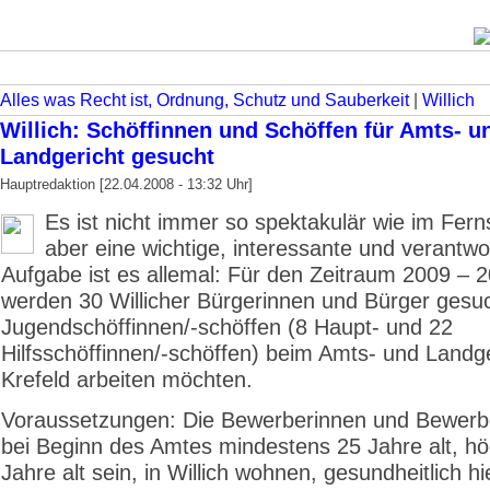
Alles was Recht ist, Ordnung, Schutz und Sauberkeit
|
Willich
Willich: Schöffinnen und Schöffen für Amts- u
Landgericht gesucht
Hauptredaktion [22.04.2008 - 13:32 Uhr]
Es ist nicht immer so spektakulär wie im Fer
aber eine wichtige, interessante und verantwo
Aufgabe ist es allemal: Für den Zeitraum 2009 – 
werden 30 Willicher Bürgerinnen und Bürger gesuc
Jugendschöffinnen/-schöffen (8 Haupt- und 22
Hilfsschöffinnen/-schöffen) beim Amts- und Landge
Krefeld arbeiten möchten.
Voraussetzungen: Die Bewerberinnen und Bewer
bei Beginn des Amtes mindestens 25 Jahre alt, h
Jahre alt sein, in Willich wohnen, gesundheitlich hi