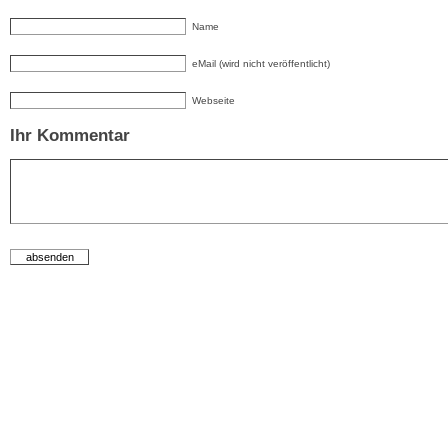
Name
eMail (wird nicht veröffentlicht)
Webseite
Ihr Kommentar