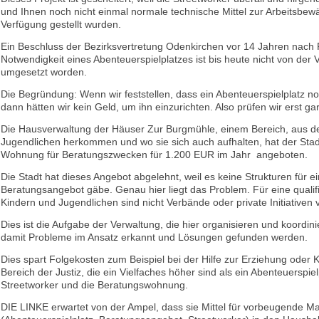
und Ihnen noch nicht einmal normale technische Mittel zur Arbeitsbewä
Verfügung gestellt wurden.
Ein Beschluss der Bezirksvertretung Odenkirchen vor 14 Jahren nach 
Notwendigkeit eines Abenteuerspielplatzes ist bis heute nicht von der 
umgesetzt worden.
Die Begründung: Wenn wir feststellen, dass ein Abenteuerspielplatz n
dann hätten wir kein Geld, um ihn einzurichten. Also prüfen wir erst gar
Die Hausverwaltung der Häuser Zur Burgmühle, einem Bereich, aus d
Jugendlichen herkommen und wo sie sich auch aufhalten, hat der Stad
Wohnung für Beratungszwecken für 1.200 EUR im Jahr angeboten.
Die Stadt hat dieses Angebot abgelehnt, weil es keine Strukturen für ei
Beratungsangebot gäbe. Genau hier liegt das Problem. Für eine qualifiz
Kindern und Jugendlichen sind nicht Verbände oder private Initiativen v
Dies ist die Aufgabe der Verwaltung, die hier organisieren und koordin
damit Probleme im Ansatz erkannt und Lösungen gefunden werden.
Dies spart Folgekosten zum Beispiel bei der Hilfe zur Erziehung oder 
Bereich der Justiz, die ein Vielfaches höher sind als ein Abenteuerspiel
Streetworker und die Beratungswohnung.
DIE LINKE erwartet von der Ampel, dass sie Mittel für vorbeugende