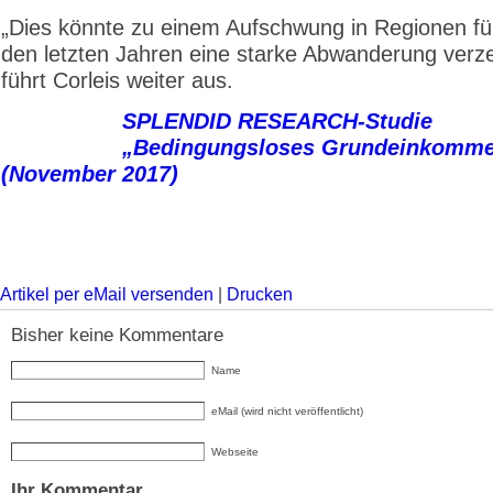
„Dies könnte zu einem Aufschwung in Regionen füh
den letzten Jahren eine starke Abwanderung verze
führt Corleis weiter aus.
SPLENDID RESEARCH-Studie
„Bedingungsloses Grundeinkomm
(November 2017)
Artikel per eMail versenden
|
Drucken
Bisher keine Kommentare
Name
eMail (wird nicht veröffentlicht)
Webseite
Ihr Kommentar