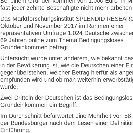
Bei einem Grundeinkommen von 1.000 Euro im M
fast jeder zehnte Beschäftigte nicht mehr arbeite
Das Marktforschungsinstitut SPLENDID RESEARC
Oktober und November 2017 im Rahmen einer
repräsentativen Umfrage 1.024 Deutsche zwische
69 Jahren online zum Thema Bedingungsloses
Grundeinkommen befragt.
Untersucht wurde unter anderem, wie bekannt da
in der Bevölkerung ist, wie die Deutschen einer Ei
gegenüberstehen, welcher Betrag hierfür als an
empfunden wird und ob man weiterhin erwerbstäti
würde.
Zwei Dritteln der Deutschen ist das Bedingungslos
Grundeinkommen ein Begriff.
Im Durchschnitt befürwortet eine Mehrheit von 58
der Bundesbürger nach dem Lesen einer Definitio
Einführung.