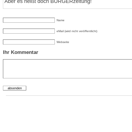
Aber es heißt doch BÜRGERzeitung!
Name
eMail (wird nicht veröffentlicht)
Webseite
Ihr Kommentar