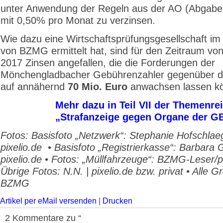
unter Anwendung der Regeln aus der AO (Abgab
mit 0,50% pro Monat zu verzinsen.
Wie dazu eine Wirtschaftsprüfungsgesellschaft im
von BZMG ermittelt hat, sind für den Zeitraum von
2017 Zinsen angefallen, die die Forderungen der
Mönchengladbacher Gebührenzahler gegenüber d
auf annähernd
70 Mio. Euro
anwachsen lassen kö
Mehr dazu in Teil VII der Themenre
„Strafanzeige gegen Organe der G
Fotos: Basisfoto „Netzwerk“: Stephanie Hofschlaeg
pixelio.de • Basisfoto „Registrierkasse“: Barbara
pixelio.de • Fotos: „Müllfahrzeuge“: BZMG-Leser/pr
Übrige Fotos: N.N. | pixelio.de bzw. privat • Alle Gr
BZMG
Artikel per eMail versenden
|
Drucken
2 Kommentare zu “