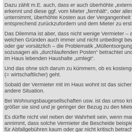
Dazu zählt m.E. auch, dass er auch überhöhte „exter
erkennt und diese ggf. vom Mieter „fernhält“, oder alle
unternimmt, überhöhte Kosten aus der Vergangenheit
entsprechend zurückzufordern und dem Mieter zu erst
Das Dilemma ist aber, dass nicht wenige Vermieter – 
welchen Gründen auch immer und nicht unbedingt be
oder gar vorsätzlich – die Problematik „Müllentsorgung
sozusagen als „durchlaufenden Posten“ betrachtet und
im Haus lebenden Haushalte „umlegt“.
Und das ohne sich darum zu kümmern, ob es kosteng
(= wirtschaftlicher) geht.
Sobald der Vermieter mit im Haus wohnt ist das sicher
andere Situation.
Bei Wohnungsbaugesellschaften usw. ist das umso krit
größer sie sind und je geringer der Bezug zu den Miete
Es dürfte nicht viel neben der Wahrheit sein, wenn ma
annimmt, dass solche Vermieter die Bescheide beispi
für Abfallgebühren kaum oder gar nicht kritisch betrach