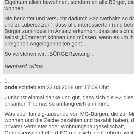
Eigentum allein bewohnen, sondern an alle Bürger, die
wohnen.
Sie berichtet und versucht dadurch Sachverhalte so d
und zu „übersetzen“, dass alle interessierten (und bet
Bürger zumindest im Ansatz erkennen, dass sie sich 
selbst „kümmern“ können und müssen, wenn es um ih
ureigenen Angelegenheiten geht.
So verstehen wir: „BÜRGERzeitung“.
Bernhard Wilms
1.
onde
schrieb am 23.03.2018 um 17:09 Uhr:
Zunächst einmal danke und gut, dass sich die BZ die
brisanten Themas so umfangreich annimmt.
Was aber tun zig-tausende von MG-Bürgen, die zur M
wohnen und die Zeche bezahlen und bezahlt haben, 
privater Vermieter oder Wohnungsbaugesellschaft,
Genossenschaft etc. (LEG u.a.) sich nicht rühren, weil