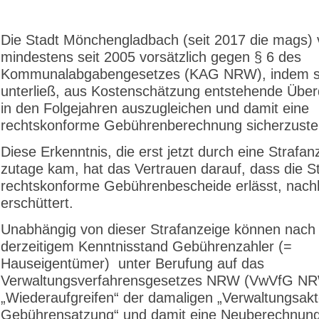
Die Stadt Mönchengladbach (seit 2017 die mags) 
mindestens seit 2005 vorsätzlich gegen § 6 des
Kommunalabgabengesetzes (KAG NRW), indem s
unterließ, aus Kostenschätzung entstehende Übe
in den Folgejahren auszugleichen und damit eine
rechtskonforme Gebührenberechnung sicherzustel
Diese Erkenntnis, die erst jetzt durch eine Strafan
zutage kam, hat das Vertrauen darauf, dass die S
rechtskonforme Gebührenbescheide erlässt, nachh
erschüttert.
Unabhängig von dieser Strafanzeige können nach
derzeitigem Kenntnisstand Gebührenzahler (=
Hauseigentümer) unter Berufung auf das
Verwaltungsverfahrensgesetzes NRW (VwVfG NR
„Wiederaufgreifen“ der damaligen „Verwaltungsak
Gebührensatzung“ und damit eine Neuberechnung