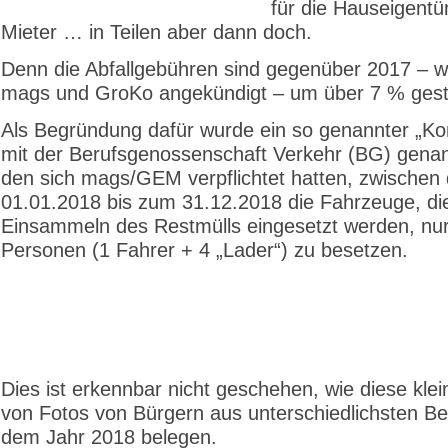
für die Hauseigent
Mieter … in Teilen aber dann doch.
Denn die Abfallgebühren sind gegenüber 2017 – w
mags und GroKo angekündigt – um über 7 % gest
Als Begründung dafür wurde ein so genannter „K
mit der Berufsgenossenschaft Verkehr (BG) genan
den sich mags/GEM verpflichtet hatten, zwischen
01.01.2018 bis zum 31.12.2018 die Fahrzeuge, d
Einsammeln des Restmülls eingesetzt werden, nur
Personen (1 Fahrer + 4 „Lader“) zu besetzen.
Dies ist erkennbar nicht geschehen, wie diese kle
von Fotos von Bürgern aus unterschiedlichsten Be
dem Jahr 2018 belegen.