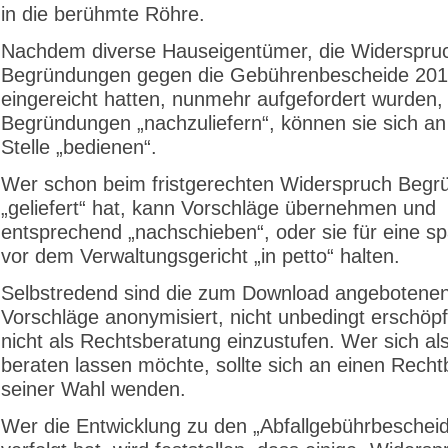
in die berühmte Röhre.
Nachdem diverse Hauseigentümer, die Widerspru
Begründungen gegen die Gebührenbescheide 201
eingereicht hatten, nunmehr aufgefordert wurden,
Begründungen „nachzuliefern“, können sie sich an
Stelle „bedienen“.
Wer schon beim fristgerechten Widerspruch Beg
„geliefert“ hat, kann Vorschläge übernehmen und
entsprechend „nachschieben“, oder sie für eine s
vor dem Verwaltungsgericht „in petto“ halten.
Selbstredend sind die zum Download angebotene
Vorschläge anonymisiert, nicht unbedingt erschöp
nicht als Rechtsberatung einzustufen. Wer sich als
beraten lassen möchte, sollte sich an einen Recht
seiner Wahl wenden.
Wer die Entwicklung zu den „Abfallgebührbeschei