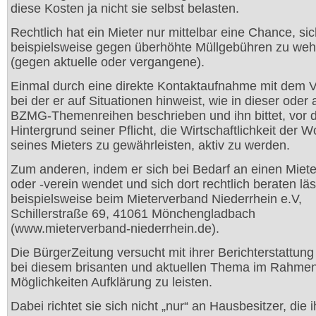
diese Kosten ja nicht sie selbst belasten.
Rechtlich hat ein Mieter nur mittelbar eine Chance, si
beispielsweise gegen überhöhte Müllgebühren zu we
(gegen aktuelle oder vergangene).
Einmal durch eine direkte Kontaktaufnahme mit dem V
bei der er auf Situationen hinweist, wie in dieser oder
BZMG-Themenreihen beschrieben und ihn bittet, vor
Hintergrund seiner Pflicht, die Wirtschaftlichkeit der
seines Mieters zu gewährleisten, aktiv zu werden.
Zum anderen, indem er sich bei Bedarf an einen Miet
oder -verein wendet und sich dort rechtlich beraten läs
beispielsweise beim Mieterverband Niederrhein e.V,
Schillerstraße 69, 41061 Mönchengladbach
(www.mieterverband-niederrhein.de).
Die BürgerZeitung versucht mit ihrer Berichterstattun
bei diesem brisanten und aktuellen Thema im Rahmen
Möglichkeiten Aufklärung zu leisten.
Dabei richtet sie sich nicht „nur“ an Hausbesitzer, die i