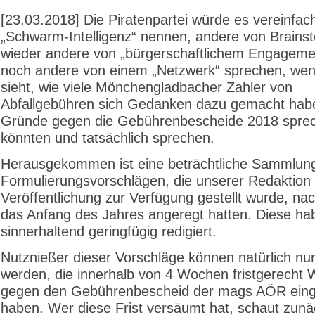
[23.03.2018] Die Piratenpartei würde es vereinfac
„Schwarm-Intelligenz“ nennen, andere von Brainst
wieder andere von „bürgerschaftlichem Engageme
noch andere von einem „Netzwerk“ sprechen, we
sieht, wie viele Mönchengladbacher Zahler von
Abfallgebühren sich Gedanken dazu gemacht hab
Gründe gegen die Gebührenbescheide 2018 spre
könnten und tatsächlich sprechen.
Herausgekommen ist eine beträchtliche Sammlun
Formulierungsvorschlägen, die unserer Redaktion
Veröffentlichung zur Verfügung gestellt wurde, na
das Anfang des Jahres angeregt hatten. Diese ha
sinnerhaltend geringfügig redigiert.
Nutznießer dieser Vorschläge können natürlich nur
werden, die innerhalb von 4 Wochen fristgerecht 
gegen den Gebührenbescheid der mags AÖR eing
haben. Wer diese Frist versäumt hat, schaut zunä