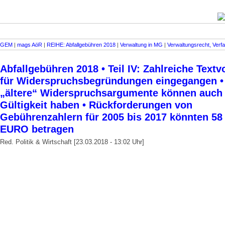
GEM
|
mags AöR
|
REIHE: Abfallgebühren 2018
|
Verwaltung in MG
|
Verwaltungsrecht, Verf
Abfallgebühren 2018 • Teil IV: Zahlreiche Text
für Widerspruchsbegründungen eingegangen 
„ältere“ Widerspruchsargumente können auch 
Gültigkeit haben • Rückforderungen von
Gebührenzahlern für 2005 bis 2017 könnten 58
EURO betragen
Red. Politik & Wirtschaft [23.03.2018 - 13:02 Uhr]