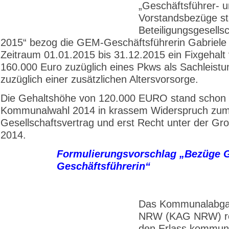
„Geschäftsführer- 
Vorstandsbezüge st
Beteiligungsgesells
2015“ bezog die GEM-Geschäftsführerin Gabriele 
Zeitraum 01.01.2015 bis 31.12.2015 ein Fixgehalt
160.000 Euro zuzüglich eines Pkws als Sachleist
zuzüglich einer zusätzlichen Altersvorsorge.
Die Gehaltshöhe von 120.000 EURO stand schon 
Kommunalwahl 2014 in krassem Widerspruch zu
Gesellschaftsvertrag und erst Recht unter der Gr
2014.
Formulierungsvorschlag „Bezüge 
Geschäftsführerin“
Das Kommunalabga
NRW (KAG NRW) reg
den Erlass kommun