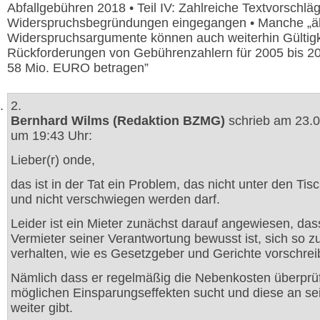
Abfallgebühren 2018 • Teil IV: Zahlreiche Textvorschläg
Widerspruchsbegründungen eingegangen • Manche „äl
Widerspruchsargumente können auch weiterhin Gültigk
Rückforderungen von Gebührenzahlern für 2005 bis 2
58 Mio. EURO betragen”
2.
Bernhard Wilms (Redaktion BZMG)
schrieb am 23.
um 19:43 Uhr:
Lieber(r) onde,
das ist in der Tat ein Problem, das nicht unter den Tis
und nicht verschwiegen werden darf.
Leider ist ein Mieter zunächst darauf angewiesen, das
Vermieter seiner Verantwortung bewusst ist, sich so z
verhalten, wie es Gesetzgeber und Gerichte vorschrei
Nämlich dass er regelmäßig die Nebenkosten überprüf
möglichen Einsparungseffekten sucht und diese an se
weiter gibt.