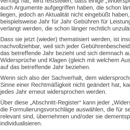
verfolgt hat, wird feststellen, dass einige „Widersp
auch Argumente aufgegriffen haben, die schon lä
liegen, jedoch an Aktualität nicht eingebüßt haben,
beispielsweise Jahr für Jahr Gebühren für Leistun
verlangt werden, die schon länger rechtlich unzulä
Dass sie jetzt (wieder) thematisiert werden, ist ins
nachvollziehbar, weil sich jeder Gebührenbescheid
das betreffende Jahr bezieht und sich demnach a
Widersprüche und Klagen (gleich mit welchem Au
auf das betreffende Jahr beziehen.
Wenn sich also der Sachverhalt, dem widersproch
Sinne einer Rechtmäßigkeit nicht geändert hat, k
jedes Jahr erneut widersprochen werden.
Über diese „Abschnitt-Register“ kann jeder „Wider
die Formulierungsvorschläge auswählen, die für se
relevant sind, übernehmen und/oder sie dements
individualisieren.